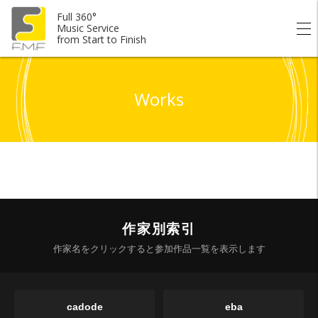
Full 360°
Music Service
from Start to Finish
Works
作家別索引
作家名をクリックすると参加作品一覧を表示します
cadode
eba