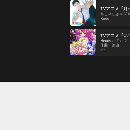
TVアニメ『月
君じゃなきゃダ
Bass
TVアニメ『い
Heads or Tails?
作曲・編曲
etc