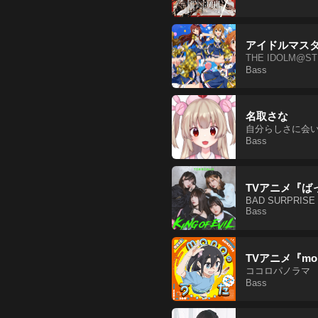
アイドルマス
THE IDOLM@STE
Bass
名取さな
自分らしさに会
Bass
TVアニメ『ば
BAD SURPRISE
Bass
TVアニメ『mo
ココロパノラマ
Bass