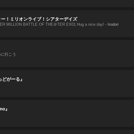
ター！ミリオンライブ！シアターデイズ
R MILLION BATTLE OF THE＠TER EX01 Hug a nice day!
-
Irodori
いに行こう
っどがーる』
no』