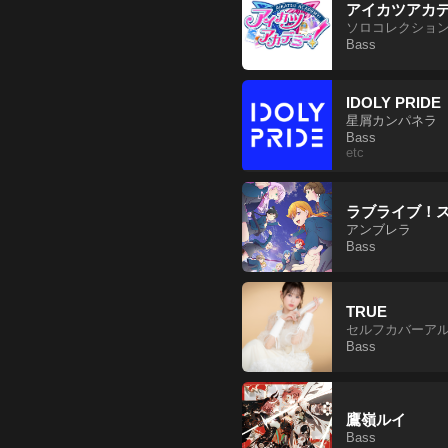
アイカツアカ
ソロコレクションアルバム
Bass
IDOLY PRIDE
星屑カンパネラ
Bass
etc
ラブライブ！ス
アンブレラ
Bass
TRUE
セルフカバーア
Bass
鷹嶺ルイ
Bass