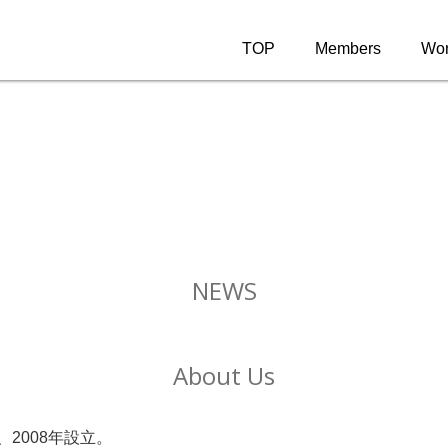
TOP
Members
Wor
NEWS
About Us
2008年設立。