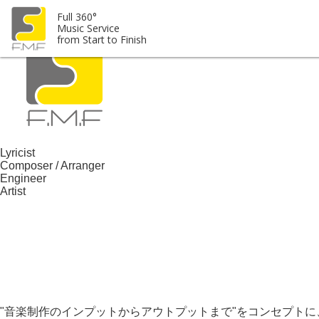
Full 360° Music Service from Start to Finish.
Full 360°
Music Service
from Start to Finish
Lyricist
Composer / Arranger
Engineer
Artist
"音楽制作のインプットからアウトプットまで"をコンセプトに、