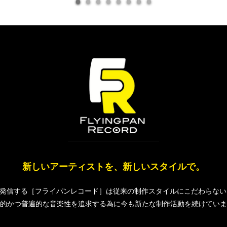
新しいアーティストを、新しいスタイルで。
.Fが発信する［フライパンレコード］は従来の制作スタイルにこだわらな
的かつ普遍的な音楽性を追求する為に今も新たな制作活動を続けていま