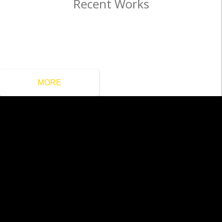
Recent Works
MORE