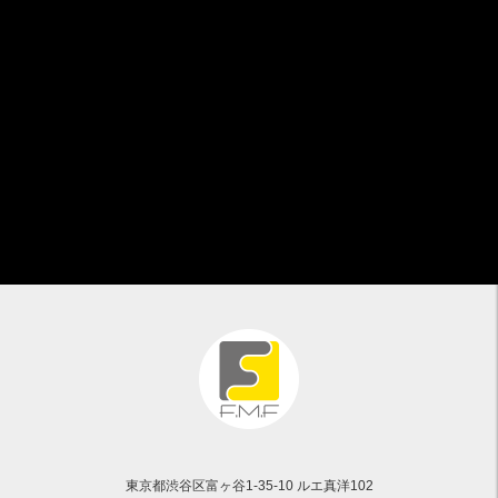
東京都渋谷区富ヶ谷1-35-10 ルエ真洋102