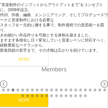
"音楽制作のインプットからアウトプットまで"をコンセプト
に、2008年設立。
作詞、作曲、編曲、エンジニアリング、そしてプロデュースワ
ークと音楽制作における必要な
スタッフを一元的に擁する事で、制作過程での意思統一を図
り、
きめ細かい作品作りを可能とする体制を築きました。
ますます多様化し日々変化していく音楽シーンに対応すべく、
経験豊富なベテランから、
新進気鋭の若手まで、その才能は広がりを続けています。
MORE
Members
MORE