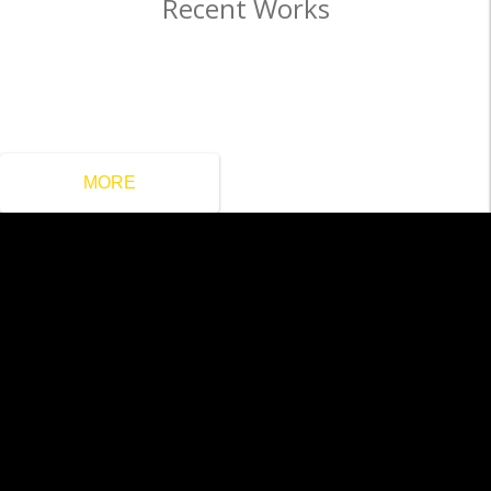
Recent Works
MORE