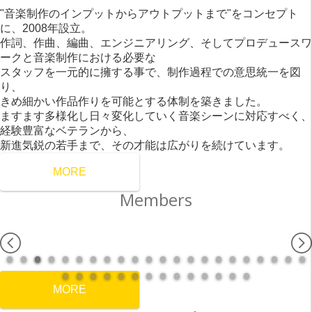
"音楽制作のインプットからアウトプットまで"をコンセプト
に、2008年設立。
作詞、作曲、編曲、エンジニアリング、そしてプロデュースワ
ークと音楽制作における必要な
スタッフを一元的に擁する事で、制作過程での意思統一を図
り、
きめ細かい作品作りを可能とする体制を築きました。
ますます多様化し日々変化していく音楽シーンに対応すべく、
経験豊富なベテランから、
新進気鋭の若手まで、その才能は広がりを続けています。
MORE
Members
MORE