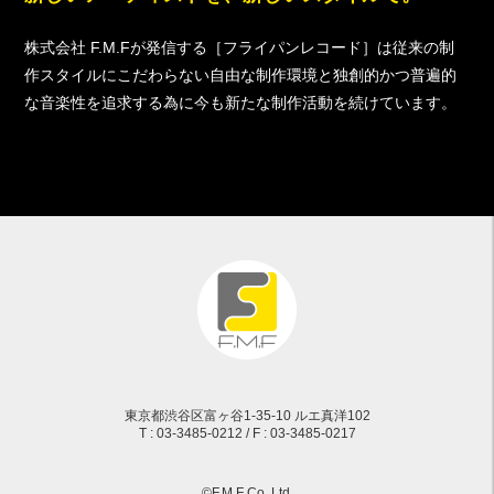
株式会社 F.M.Fが発信する［フライパンレコード］は従来の制
作スタイルにこだわらない自由な制作環境と独創的かつ普遍的
な音楽性を追求する為に今も新たな制作活動を続けています。
東京都渋谷区富ヶ谷1-35-10 ルエ真洋102
T : 03-3485-0212 / F : 03-3485-0217
©F.M.F Co,.Ltd.