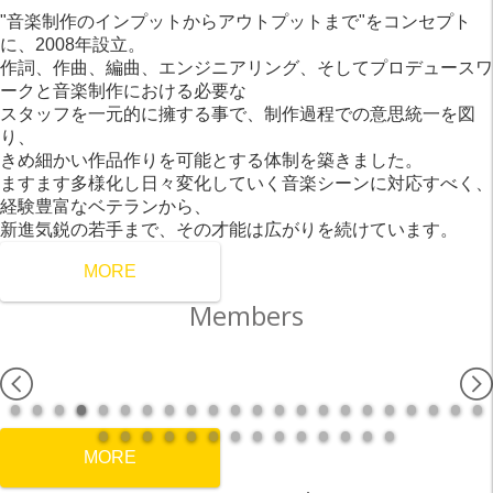
"音楽制作のインプットからアウトプットまで"をコンセプト
に、2008年設立。
作詞、作曲、編曲、エンジニアリング、そしてプロデュースワ
ークと音楽制作における必要な
スタッフを一元的に擁する事で、制作過程での意思統一を図
り、
きめ細かい作品作りを可能とする体制を築きました。
ますます多様化し日々変化していく音楽シーンに対応すべく、
経験豊富なベテランから、
新進気鋭の若手まで、その才能は広がりを続けています。
MORE
Members
MORE