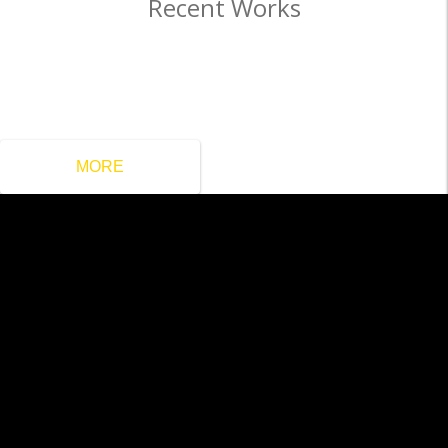
Recent Works
MORE