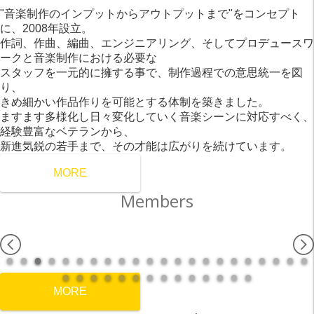
"音楽制作のインプットからアウトプットまで"をコンセプト
に、2008年設立。
作詞、作曲、編曲、エンジニアリング、そしてプロデュースワ
ークと音楽制作における必要な
スタッフを一元的に擁する事で、制作過程での意思統一を図
り、
きめ細かい作品作りを可能とする体制を築きました。
ますます多様化し日々変化していく音楽シーンに対応すべく、
経験豊富なベテランから、
新進気鋭の若手まで、その才能は広がりを続けています。
MORE
Members
MORE