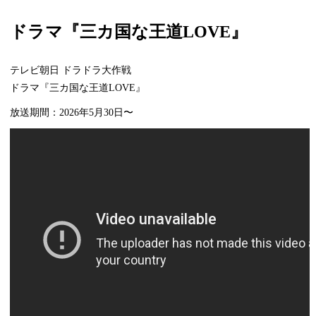
ドラマ『三カ国な王道LOVE』
テレビ朝日 ドラドラ大作戦
ドラマ『三カ国な王道LOVE』
放送期間：2026年5月30日〜