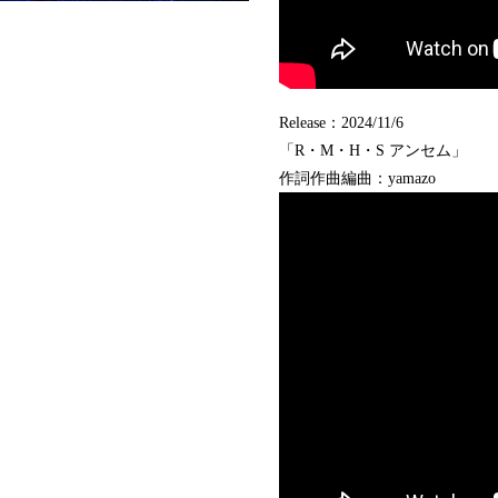
Release：2024/11/6
「R・M・H・S アンセム」
作詞作曲編曲：yamazo