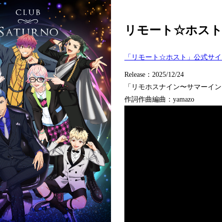
リモート☆ホス
「リモート☆ホスト」公式サイ
Release：2025/12/24
「リモホスナイン〜サマーイン
作詞作曲編曲：yamazo