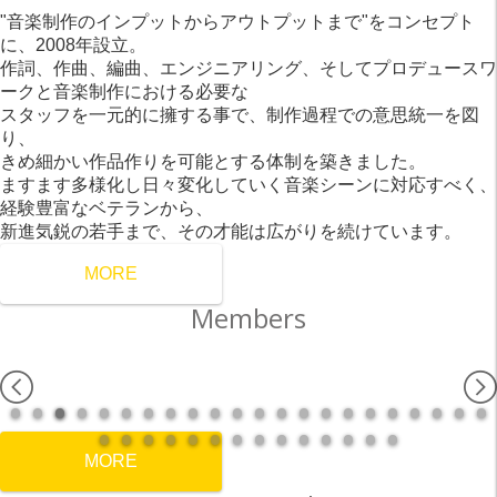
"音楽制作のインプットからアウトプットまで"をコンセプト
に、2008年設立。
作詞、作曲、編曲、エンジニアリング、そしてプロデュースワ
ークと音楽制作における必要な
スタッフを一元的に擁する事で、制作過程での意思統一を図
り、
きめ細かい作品作りを可能とする体制を築きました。
ますます多様化し日々変化していく音楽シーンに対応すべく、
経験豊富なベテランから、
新進気鋭の若手まで、その才能は広がりを続けています。
MORE
Members
MORE