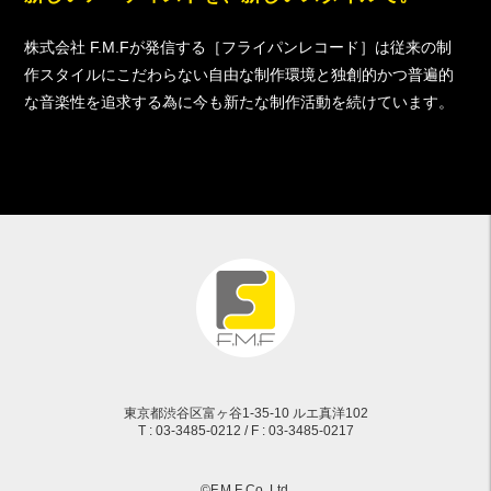
株式会社 F.M.Fが発信する［フライパンレコード］は従来の制
作スタイルにこだわらない自由な制作環境と独創的かつ普遍的
な音楽性を追求する為に今も新たな制作活動を続けています。
東京都渋谷区富ヶ谷1-35-10 ルエ真洋102
T : 03-3485-0212 / F : 03-3485-0217
©F.M.F Co,.Ltd.