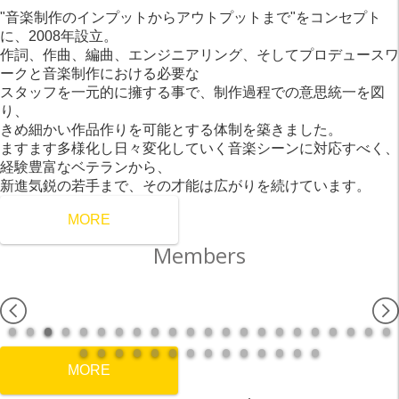
"音楽制作のインプットからアウトプットまで"をコンセプト
に、2008年設立。
作詞、作曲、編曲、エンジニアリング、そしてプロデュースワ
ークと音楽制作における必要な
スタッフを一元的に擁する事で、制作過程での意思統一を図
り、
きめ細かい作品作りを可能とする体制を築きました。
ますます多様化し日々変化していく音楽シーンに対応すべく、
経験豊富なベテランから、
新進気鋭の若手まで、その才能は広がりを続けています。
MORE
Members
MORE