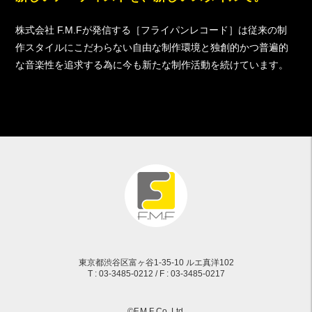
株式会社 F.M.Fが発信する［フライパンレコード］は従来の制
作スタイルにこだわらない自由な制作環境と独創的かつ普遍的
な音楽性を追求する為に今も新たな制作活動を続けています。
東京都渋谷区富ヶ谷1-35-10 ルエ真洋102
T : 03-3485-0212 / F : 03-3485-0217
©F.M.F Co,.Ltd.