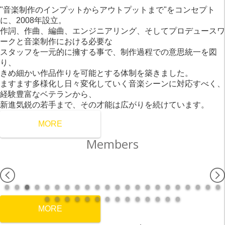
"音楽制作のインプットからアウトプットまで"をコンセプト
に、2008年設立。
作詞、作曲、編曲、エンジニアリング、そしてプロデュースワ
ークと音楽制作における必要な
スタッフを一元的に擁する事で、制作過程での意思統一を図
り、
きめ細かい作品作りを可能とする体制を築きました。
ますます多様化し日々変化していく音楽シーンに対応すべく、
経験豊富なベテランから、
新進気鋭の若手まで、その才能は広がりを続けています。
MORE
Members
MORE