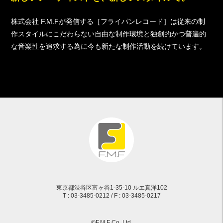
株式会社 F.M.Fが発信する［フライパンレコード］は従来の制
作スタイルにこだわらない自由な制作環境と独創的かつ普遍的
な音楽性を追求する為に今も新たな制作活動を続けています。
東京都渋谷区富ヶ谷1-35-10 ルエ真洋102
T : 03-3485-0212 / F : 03-3485-0217
©F.M.F Co,.Ltd.